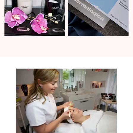
menten
Care Line
LEES MEER...
LEES MEER...