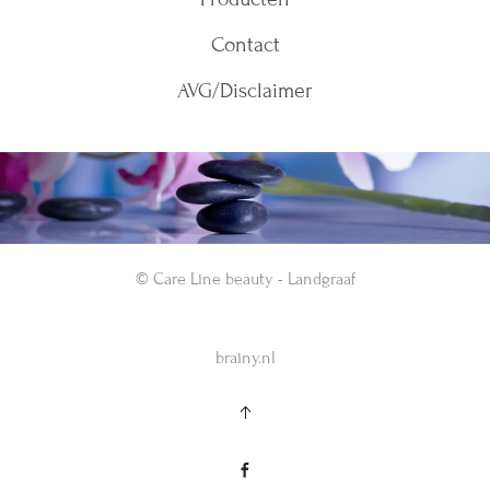
Contact
AVG/Disclaimer
©
Care Line beauty - Landgraaf
brainy.nl